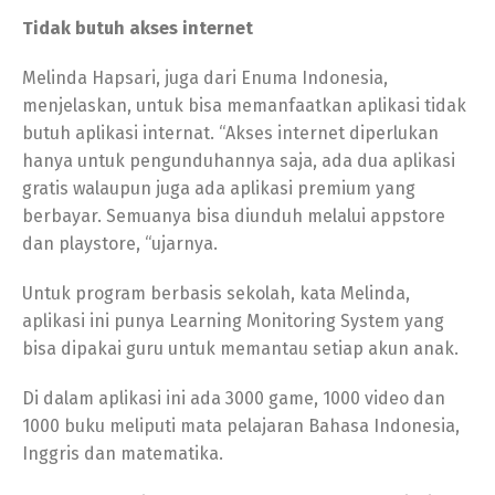
Tidak butuh akses internet
Melinda Hapsari, juga dari Enuma Indonesia,
menjelaskan, untuk bisa memanfaatkan aplikasi tidak
butuh aplikasi internat. “Akses internet diperlukan
hanya untuk pengunduhannya saja, ada dua aplikasi
gratis walaupun juga ada aplikasi premium yang
berbayar. Semuanya bisa diunduh melalui appstore
dan playstore, “ujarnya.
Untuk program berbasis sekolah, kata Melinda,
aplikasi ini punya Learning Monitoring System yang
bisa dipakai guru untuk memantau setiap akun anak.
Di dalam aplikasi ini ada 3000 game, 1000 video dan
1000 buku meliputi mata pelajaran Bahasa Indonesia,
Inggris dan matematika.