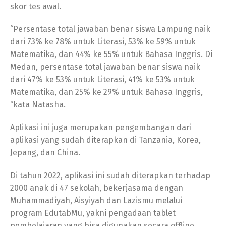
skor tes awal.
“Persentase total jawaban benar siswa Lampung naik
dari 73% ke 78% untuk Literasi, 53% ke 59% untuk
Matematika, dan 44% ke 55% untuk Bahasa Inggris. Di
Medan, persentase total jawaban benar siswa naik
dari 47% ke 53% untuk Literasi, 41% ke 53% untuk
Matematika, dan 25% ke 29% untuk Bahasa Inggris,
“kata Natasha.
Aplikasi ini juga merupakan pengembangan dari
aplikasi yang sudah diterapkan di Tanzania, Korea,
Jepang, dan China.
Di tahun 2022, aplikasi ini sudah diterapkan terhadap
2000 anak di 47 sekolah, bekerjasama dengan
Muhammadiyah, Aisyiyah dan Lazismu melalui
program EdutabMu, yakni pengadaan tablet
pembelajaran yang bisa digunakan secara offline